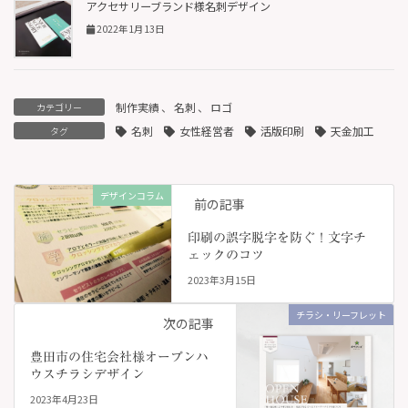
アクセサリーブランド様名刺デザイン
2022年1月13日
制作実績
、
名刺
、
ロゴ
カテゴリー
名刺
女性経営者
活版印刷
天金加工
タグ
デザインコラム
前の記事
印刷の誤字脱字を防ぐ！文字チ
ェックのコツ
2023年3月15日
チラシ・リーフレット
次の記事
豊田市の住宅会社様オープンハ
ウスチラシデザイン
2023年4月23日