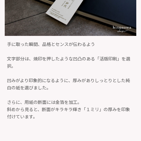
手に取った瞬間、品格とセンスが伝わるよう
文字部分は、焼印を押したような凹凸のある「活版印刷」を選
択。
凹みがより印象的になるように、厚みがありしっとりとした純
白の紙を選びました。
さらに、用紙の断面には金箔を加工。
斜めから見ると、断面がキラキラ輝き「１ミリ」の厚みを印象
付けています。