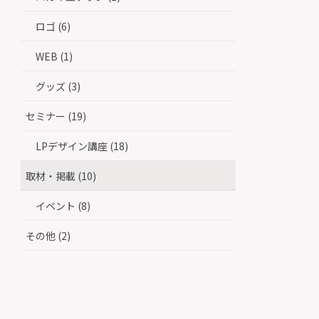
ロゴ (6)
WEB (1)
グッズ (3)
セミナー (19)
LPデザイン講座 (18)
取材・掲載 (10)
イベント (8)
その他 (2)