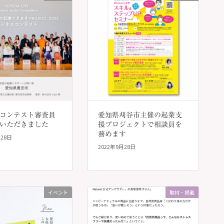
コンテスト審査員
愛知県刈谷市主催の起業支
いただきました
援プロジェクトで相談員を
務めます
月28日
2022年9月28日
イベント
取材・掲載