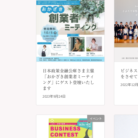
日本政策金融公庫さま主催
ビジネス
「おかざき創業者ミーティ
をさせて
ング」にゲスト登壇いたし
2022年12
ます
2023年9月24日
イベント