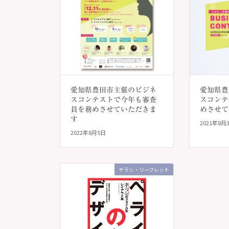
愛知県豊田市主催のビジネ
愛知県豊
スコンテストで今年も審査
スコンテ
員を務めさせていただきま
めさせて
す
2021年8月
2022年8月5日
チラシ・リーフレット