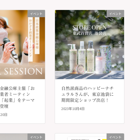
イベント
イベント
金融公庫主催「お
自然派商品のハッピーナチ
業者ミーティン
ュラルさんが、東京池袋に
「起業」をテーマ
期間限定ショップ出店！
登壇
2023年10月4日
月20日
イベント
イベント