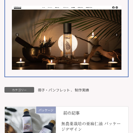
冊子・パンフレット
、
制作実績
カテゴリー
パッケージ
前の記事
無農薬栽培の亜麻仁油 パッケー
ジデザイン