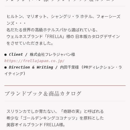
ヒルトン、マリオット、シャングリ・ラ ホテル、フォーシーズ
ンズ・・・
名だたる世界の高級ホテルスパから選ばれている、
ウェルネスブランド「FRELLA」様の 日本版カタログデザイン
をさせていただきました。
● Client / 
株式会社フレラジャパン様 
https://frellajapan.co.jp/
● 
Direction & Writing / 
内田千里様 (PRディレクション・ラ
イティング)
ブランドブック＆商品カタログ
スリランカでしか育たない、「奇跡の実」と呼ばれる
希少な「ゴールデンキングココナッツ」を原料とした
美容オイルブランド FRELLA様。