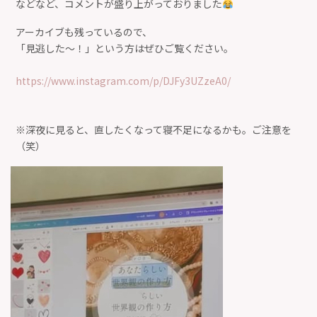
などなど、コメントが盛り上がっておりました
アーカイブも残っているので、
「見逃した〜！」という方はぜひご覧ください。
https://www.instagram.com/p/DJFy3UZzeA0/
※深夜に見ると、直したくなって寝不足になるかも。ご注意を
（笑）