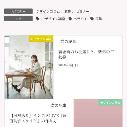
デザインコラム
、
募集
、
セミナー
カテゴリー
LPデザイン講座
ペライチ
募集
タグ
LPデザイン講座
前の記事
新企画のお披露目と、新年のご
挨拶
2024年1月1日
デザインコラム
次の記事
【図解あり】インスタLIVE「画
面共有スライド」の作り方