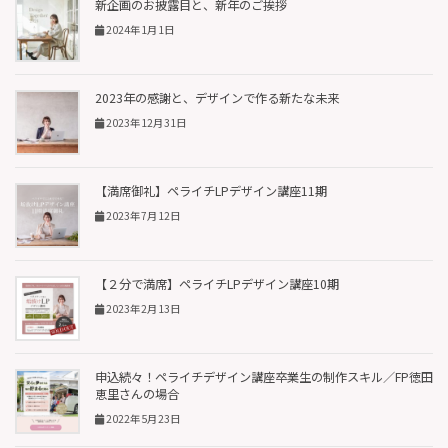
新企画のお披露目と、新年のご挨拶
2024年1月1日
2023年の感謝と、デザインで作る新たな未来
2023年12月31日
【満席御礼】ペライチLPデザイン講座11期
2023年7月12日
【２分で満席】ペライチLPデザイン講座10期
2023年2月13日
申込続々！ペライチデザイン講座卒業生の制作スキル／FP徳田
恵里さんの場合
2022年5月23日