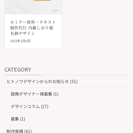
セミナー資料・テキスト
制作代行 内藤しおり様
名刺デザイン
2023年1月6日
CATEGORY
ヒトノワデザインからのお知らせ (31)
提携デザイナー様募集 (1)
デザインコラム (27)
募集 (1)
制作実績 (41)