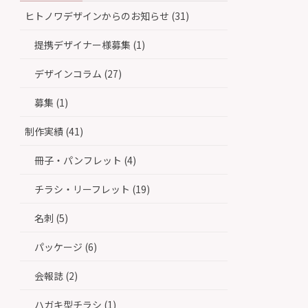
ヒトノワデザインからのお知らせ (31)
提携デザイナー様募集 (1)
デザインコラム (27)
募集 (1)
制作実績 (41)
冊子・パンフレット (4)
チラシ・リーフレット (19)
名刺 (5)
パッケージ (6)
会報誌 (2)
ハガキ型チラシ (1)