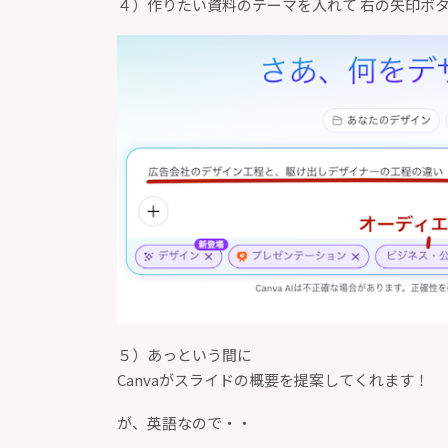
４）作りたい資料のテーマを入れて 右の矢印ボタ
５）あっという間に
Canvaがスライドの概要を提案してくれます！
が、英語なので・・