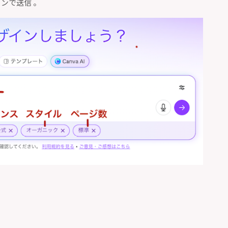
ンで送信 。