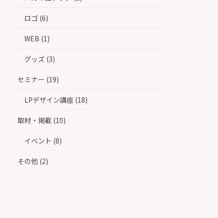
ロゴ (6)
WEB (1)
グッズ (3)
セミナー (19)
LPデザイン講座 (18)
取材・掲載 (10)
イベント (8)
その他 (2)