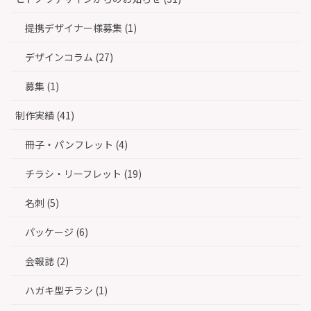
ー
シ
提携デザイナー様募集 (1)
ョ
ン
デザインコラム (27)
募集 (1)
制作実績 (41)
冊子・パンフレット (4)
チラシ・リーフレット (19)
名刺 (5)
パッケージ (6)
会報誌 (2)
ハガキ型チラシ (1)