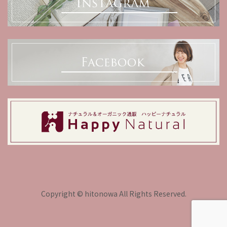
Copyright © hitonowa All Rights Reserved.