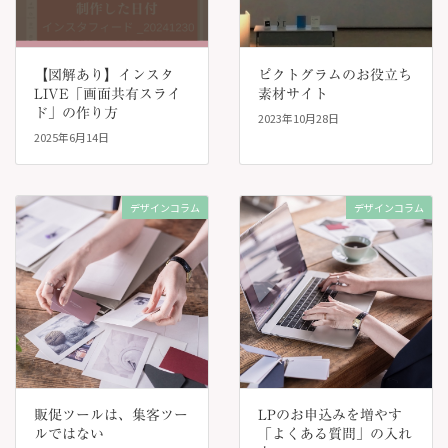
【図解あり】インスタ
ピクトグラムのお役立ち
LIVE「画面共有スライ
素材サイト
ド」の作り方
2023年10月28日
2025年6月14日
デザインコラム
デザインコラム
販促ツールは、集客ツー
LPのお申込みを増やす
ルではない
「よくある質問」の入れ